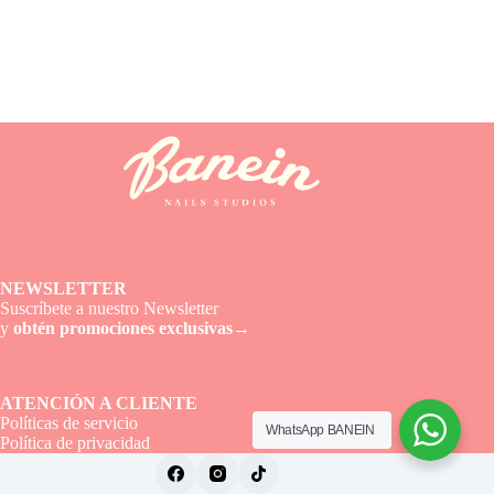
NEWSLETTER
Suscríbete a nuestro Newsletter
y
obtén promociones exclusivas→
ATENCIÓN A CLIENTE
Políticas de servicio
WhatsApp BANEIN
Política de privacidad