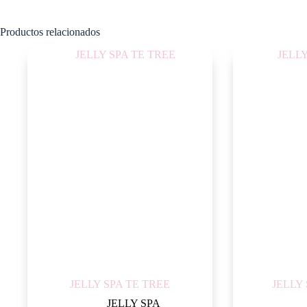
Productos relacionados
JELLY SPA TE TREE
JELLY
JELLY SPA