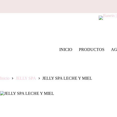
Saltar
al
contenido
INICIO
PRODUCTOS
AG
Inicio
JELLY SPA
JELLY SPA LECHE Y MIEL