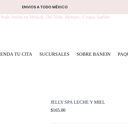
ENVIOS A TODO MÉXICO
ENDA TU CITA
SUCURSALES
SOBRE BANEIN
PAQ
JELLY SPA LECHE Y MIEL
$
165.00