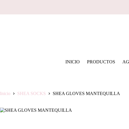
Saltar
al
contenido
INICIO
PRODUCTOS
AG
Inicio
SHEA SOCKS
SHEA GLOVES MANTEQUILLA