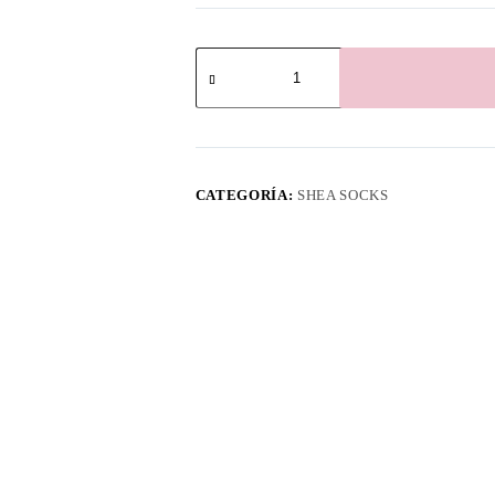
SHEA
GLOVES
MANTEQUILLA
cantidad
CATEGORÍA:
SHEA SOCKS