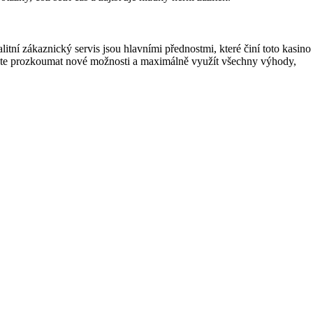
tní zákaznický servis jsou hlavními přednostmi, které činí toto kasino
ňte prozkoumat nové možnosti a maximálně využít všechny výhody,