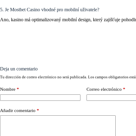
5. Je Mostbet Casino vhodné pro mobilní uživatele?
Ano, kasino má optimalizovaný mobilní design, který zajišťuje pohodln
Deja un comentario
Tu dirección de correo electrónico no será publicada.
Los campos obligatorios est
Nombre
*
Correo electrónico
*
Añadir comentario
*