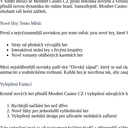
V tomto měsíci se Mostbet Casino CZ pyšní několika novými a vzrušujíc
přináší novou dynamiku do online hraní. Samozřejmě, Mostbet Casino se
obohatit váš herní zážitek.
Nové Hry Tento Měsíc
První a nejvýznamnější novinkou pro tento měsíc jsou nové hry, které b
Sloty od předních vývojářů her
Interaktivní stolní hry s živými krupiéry
Nové varianty oblíbených karetních her
Mezi nejoblíbenější novinky patří slot “Divoký západ”, který se stal 
animacím a realistickému rozhraní. Každá hra je navržena tak, aby zauj
Vylepšení Funkcí
Kromě nových her přináší Mostbet Casino CZ i vylepšení stávajících fun
Rychlejší načítání her než dříve
Nové filtry pro jednodušší vyhledávání her
Vylepšený mobilní design pro uživatele mobilních zařízení
Tato vylepšení mají za cíl poskytnout hráčům hladší a příjemnější zážite