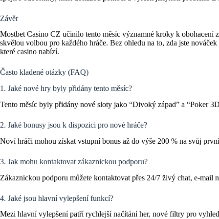
Závěr
Mostbet Casino CZ učinilo tento měsíc významné kroky k obohacení záži
skvělou volbou pro každého hráče. Bez ohledu na to, zda jste nováč
které casino nabízí.
Často kladené otázky (FAQ)
1. Jaké nové hry byly přidány tento měsíc?
Tento měsíc byly přidány nové sloty jako “Divoký západ” a “Poker 3D”
2. Jaké bonusy jsou k dispozici pro nové hráče?
Noví hráči mohou získat vstupní bonus až do výše 200 % na svůj první
3. Jak mohu kontaktovat zákaznickou podporu?
Zákaznickou podporu můžete kontaktovat přes 24/7 živý chat, e-mail 
4. Jaké jsou hlavní vylepšení funkcí?
Mezi hlavní vylepšení patří rychlejší načítání her, nové filtry pro vyhl