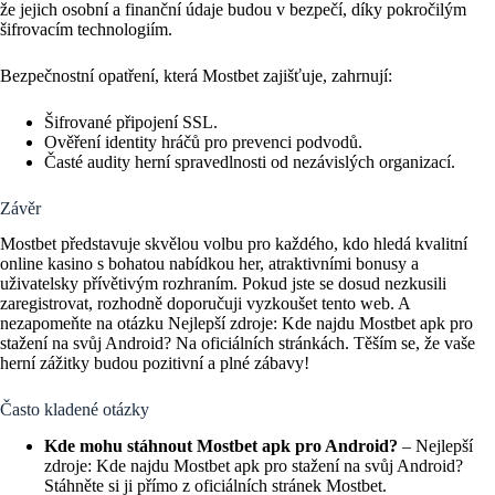
že jejich osobní a finanční údaje budou v bezpečí, díky pokročilým
šifrovacím technologiím.
Bezpečnostní opatření, která Mostbet zajišťuje, zahrnují:
Šifrované připojení SSL.
Ověření identity hráčů pro prevenci podvodů.
Časté audity herní spravedlnosti od nezávislých organizací.
Závěr
Mostbet představuje skvělou volbu pro každého, kdo hledá kvalitní
online kasino s bohatou nabídkou her, atraktivními bonusy a
uživatelsky přívětivým rozhraním. Pokud jste se dosud nezkusili
zaregistrovat, rozhodně doporučuji vyzkoušet tento web. A
nezapomeňte na otázku Nejlepší zdroje: Kde najdu Mostbet apk pro
stažení na svůj Android? Na oficiálních stránkách. Těším se, že vaše
herní zážitky budou pozitivní a plné zábavy!
Často kladené otázky
Kde mohu stáhnout Mostbet apk pro Android?
– Nejlepší
zdroje: Kde najdu Mostbet apk pro stažení na svůj Android?
Stáhněte si ji přímo z oficiálních stránek Mostbet.