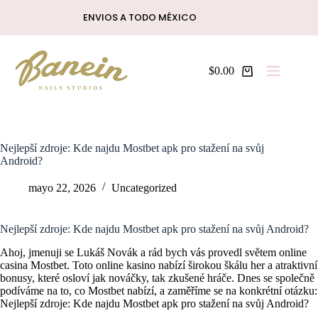
Saltar
ENVIOS A TODO MÉXICO
al
contenido
$
0.00
Shopping
cart
Nejlepší zdroje: Kde najdu Mostbet apk pro stažení na svůj
Android?
mayo 22, 2026
Uncategorized
Nejlepší zdroje: Kde najdu Mostbet apk pro stažení na svůj Android?
Ahoj, jmenuji se Lukáš Novák a rád bych vás provedl světem online
casina Mostbet. Toto online kasino nabízí širokou škálu her a atraktivní
bonusy, které osloví jak nováčky, tak zkušené hráče. Dnes se společně
podíváme na to, co Mostbet nabízí, a zaměříme se na konkrétní otázku:
Nejlepší zdroje: Kde najdu Mostbet apk pro stažení na svůj Android?