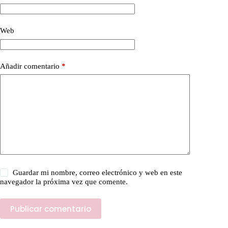
Web
Añadir comentario
*
Guardar mi nombre, correo electrónico y web en este
navegador la próxima vez que comente.
Publicar comentario