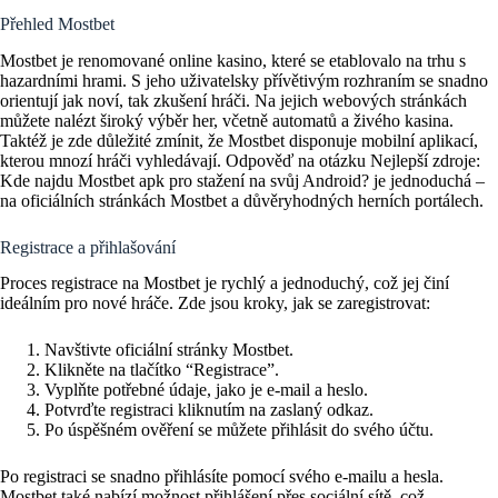
Přehled Mostbet
Mostbet je renomované online kasino, které se etablovalo na trhu s
hazardními hrami. S jeho uživatelsky přívětivým rozhraním se snadno
orientují jak noví, tak zkušení hráči. Na jejich webových stránkách
můžete nalézt široký výběr her, včetně automatů a živého kasina.
Taktéž je zde důležité zmínit, že Mostbet disponuje mobilní aplikací,
kterou mnozí hráči vyhledávají. Odpověď na otázku Nejlepší zdroje:
Kde najdu Mostbet apk pro stažení na svůj Android? je jednoduchá –
na oficiálních stránkách Mostbet a důvěryhodných herních portálech.
Registrace a přihlašování
Proces registrace na Mostbet je rychlý a jednoduchý, což jej činí
ideálním pro nové hráče. Zde jsou kroky, jak se zaregistrovat:
Navštivte oficiální stránky Mostbet.
Klikněte na tlačítko “Registrace”.
Vyplňte potřebné údaje, jako je e-mail a heslo.
Potvrďte registraci kliknutím na zaslaný odkaz.
Po úspěšném ověření se můžete přihlásit do svého účtu.
Po registraci se snadno přihlásíte pomocí svého e-mailu a hesla.
Mostbet také nabízí možnost přihlášení přes sociální sítě, což