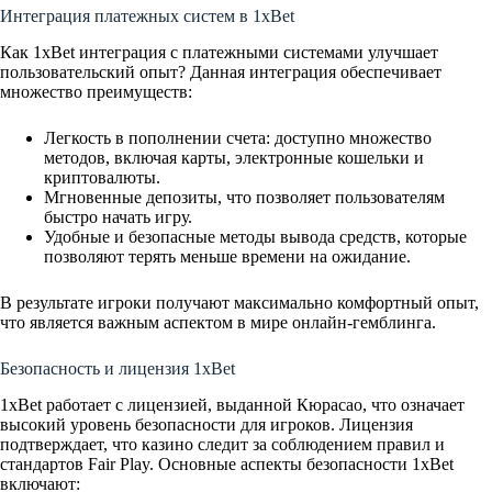
Интеграция платежных систем в 1xBet
Как 1xBet интеграция с платежными системами улучшает
пользовательский опыт? Данная интеграция обеспечивает
множество преимуществ:
Легкость в пополнении счета: доступно множество
методов, включая карты, электронные кошельки и
криптовалюты.
Мгновенные депозиты, что позволяет пользователям
быстро начать игру.
Удобные и безопасные методы вывода средств, которые
позволяют терять меньше времени на ожидание.
В результате игроки получают максимально комфортный опыт,
что является важным аспектом в мире онлайн-гемблинга.
Безопасность и лицензия 1xBet
1xBet работает с лицензией, выданной Кюрасао, что означает
высокий уровень безопасности для игроков. Лицензия
подтверждает, что казино следит за соблюдением правил и
стандартов Fair Play. Основные аспекты безопасности 1xBet
включают: