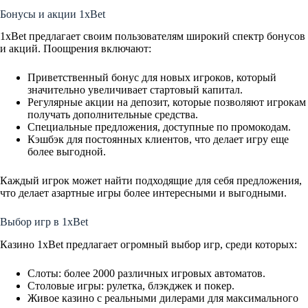
Бонусы и акции 1xBet
1xBet предлагает своим пользователям широкий спектр бонусов
и акций. Поощрения включают:
Приветственный бонус для новых игроков, который
значительно увеличивает стартовый капитал.
Регулярные акции на депозит, которые позволяют игрокам
получать дополнительные средства.
Специальные предложения, доступные по промокодам.
Кэшбэк для постоянных клиентов, что делает игру еще
более выгодной.
Каждый игрок может найти подходящие для себя предложения,
что делает азартные игры более интересными и выгодными.
Выбор игр в 1xBet
Казино 1xBet предлагает огромный выбор игр, среди которых:
Слоты: более 2000 различных игровых автоматов.
Столовые игры: рулетка, блэкджек и покер.
Живое казино с реальными дилерами для максимального