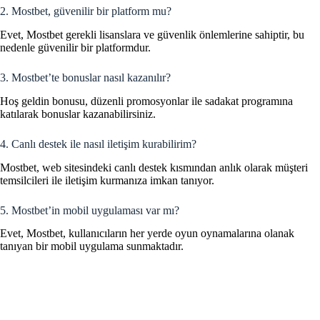
2. Mostbet, güvenilir bir platform mu?
Evet, Mostbet gerekli lisanslara ve güvenlik önlemlerine sahiptir, bu
nedenle güvenilir bir platformdur.
3. Mostbet’te bonuslar nasıl kazanılır?
Hoş geldin bonusu, düzenli promosyonlar ile sadakat programına
katılarak bonuslar kazanabilirsiniz.
4. Canlı destek ile nasıl iletişim kurabilirim?
Mostbet, web sitesindeki canlı destek kısmından anlık olarak müşteri
temsilcileri ile iletişim kurmanıza imkan tanıyor.
5. Mostbet’in mobil uygulaması var mı?
Evet, Mostbet, kullanıcıların her yerde oyun oynamalarına olanak
tanıyan bir mobil uygulama sunmaktadır.