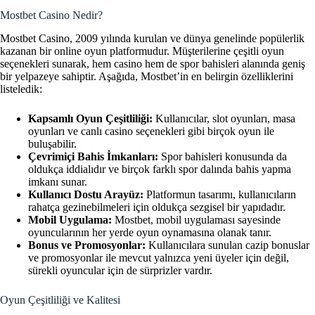
Mostbet Casino Nedir?
Mostbet Casino, 2009 yılında kurulan ve dünya genelinde popülerlik
kazanan bir online oyun platformudur. Müşterilerine çeşitli oyun
seçenekleri sunarak, hem casino hem de spor bahisleri alanında geniş
bir yelpazeye sahiptir. Aşağıda, Mostbet’in en belirgin özelliklerini
listeledik:
Kapsamlı Oyun Çeşitliliği:
Kullanıcılar, slot oyunları, masa
oyunları ve canlı casino seçenekleri gibi birçok oyun ile
buluşabilir.
Çevrimiçi Bahis İmkanları:
Spor bahisleri konusunda da
oldukça iddialıdır ve birçok farklı spor dalında bahis yapma
imkanı sunar.
Kullanıcı Dostu Arayüz:
Platformun tasarımı, kullanıcıların
rahatça gezinebilmeleri için oldukça sezgisel bir yapıdadır.
Mobil Uygulama:
Mostbet, mobil uygulaması sayesinde
oyuncularının her yerde oyun oynamasına olanak tanır.
Bonus ve Promosyonlar:
Kullanıcılara sunulan cazip bonuslar
ve promosyonlar ile mevcut yalnızca yeni üyeler için değil,
sürekli oyuncular için de sürprizler vardır.
Oyun Çeşitliliği ve Kalitesi