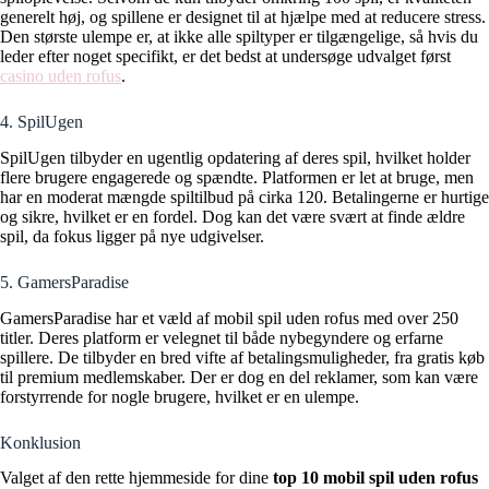
generelt høj, og spillene er designet til at hjælpe med at reducere stress.
Den største ulempe er, at ikke alle spiltyper er tilgængelige, så hvis du
leder efter noget specifikt, er det bedst at undersøge udvalget først
casino uden rofus
.
4. SpilUgen
SpilUgen tilbyder en ugentlig opdatering af deres spil, hvilket holder
flere brugere engagerede og spændte. Platformen er let at bruge, men
har en moderat mængde spiltilbud på cirka 120. Betalingerne er hurtige
og sikre, hvilket er en fordel. Dog kan det være svært at finde ældre
spil, da fokus ligger på nye udgivelser.
5. GamersParadise
GamersParadise har et væld af mobil spil uden rofus med over 250
titler. Deres platform er velegnet til både nybegyndere og erfarne
spillere. De tilbyder en bred vifte af betalingsmuligheder, fra gratis køb
til premium medlemskaber. Der er dog en del reklamer, som kan være
forstyrrende for nogle brugere, hvilket er en ulempe.
Konklusion
Valget af den rette hjemmeside for dine
top 10 mobil spil uden rofus