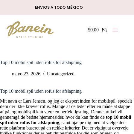
Saltar
ENVIOS A TODO MÉXICO
al
contenido
$
0.00
Shopping
cart
Top 10 mobil spil uden rofus for afslapning
mayo 23, 2026
Uncategorized
Top 10 mobil spil uden rofus for afslapning
Mit navn er Lars Jensen, og jeg er ekspert inden for mobilspil, specielt
dem der ikke kræver rofus. Mange af os leder efter en måde at slappe
af på, og mobilspil kan være en perfekt løsning. Denne artikel vil
gennemgå de bedste hjemmesider, hvor du kan finde de
top 10 mobil
spil uden rofus for afslapning
, samt hjælpe dig med at vælge den
rette platform baseret på en række kriterier. Det er vigtigt at overveje,
hvilke funktioner der er betydningsfulde for dig som bruger, og