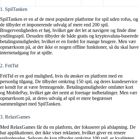
1. SpilTanken
SpilTanken er en af de mest populære platforme for spil uden rofus, og
de tilbyder et imponerende udvalg af mere end 200 spil.
Brugervenligheden er høj, hvilket gør det let at navigere og finde dine
yndlingsspil. Desuden tilbyder de både gratis og kryptovaluta-baserede
betalingsmuligheder, hvilket er en fordel for mange brugere. Men vær
opmærksom på, at der ikke er nogen offline funktioner, så du skal have
internetadgang for at spille.
2. FritTid
FritTid er en god mulighed, hvis du ønsker en platform med en
personlig tilgang. De tilbyder omkring 150 spil, og deres kundeservice
er kendt for at være fremragende. Betalingsmuligheder omfatter kort
og MobilePay, hvilket gør det nemt at foretage indbetalinger. Men vær
opmærksom på, at deres udvalg af spil er mere begrænset
sammenlignet med SpilTanken.
3. RelaxGames
Med RelaxGames får du en platform, der fokuserer på afslapning. De
har applikationer, der ikke viser reklamer, hvilket giver en renere
spiloplevelse. Selvom de kun tilbyder omkring 100 spil, er kvaliteten