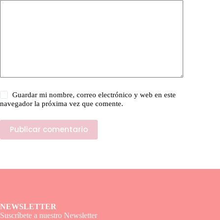
Guardar mi nombre, correo electrónico y web en este
navegador la próxima vez que comente.
Publicar comentario
NEWSLETTER
Suscríbete a nuestro Newsletter