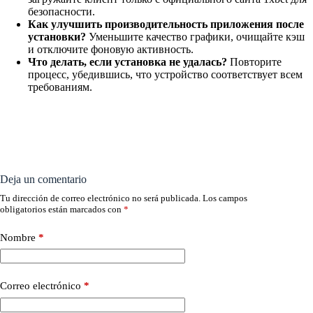
безопасности.
Как улучшить производительность приложения после
установки?
Уменьшите качество графики, очищайте кэш
и отключите фоновую активность.
Что делать, если установка не удалась?
Повторите
процесс, убедившись, что устройство соответствует всем
требованиям.
Deja un comentario
Tu dirección de correo electrónico no será publicada.
Los campos
obligatorios están marcados con
*
Nombre
*
Correo electrónico
*