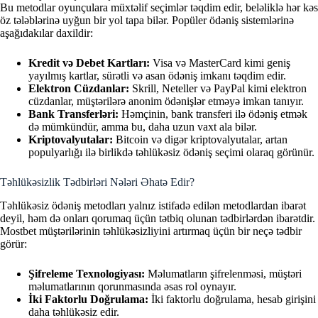
Bu metodlar oyunçulara müxtəlif seçimlər təqdim edir, beləliklə hər kəs
öz tələblərinə uyğun bir yol tapa bilər. Popüler ödəniş sistemlərinə
aşağıdakılar daxildir:
Kredit və Debet Kartları:
Visa və MasterCard kimi geniş
yayılmış kartlar, sürətli və asan ödəniş imkanı təqdim edir.
Elektron Cüzdanlar:
Skrill, Neteller və PayPal kimi elektron
cüzdanlar, müştərilərə anonim ödənişlər etməyə imkan tanıyır.
Bank Transferləri:
Həmçinin, bank transferi ilə ödəniş etmək
də mümkündür, amma bu, daha uzun vaxt ala bilər.
Kriptovalyutalar:
Bitcoin və digər kriptovalyutalar, artan
populyarlığı ilə birlikdə təhlükəsiz ödəniş seçimi olaraq görünür.
Təhlükəsizlik Tədbirləri Nələri Əhatə Edir?
Təhlükəsiz ödəniş metodları yalnız istifadə edilən metodlardan ibarət
deyil, həm də onları qorumaq üçün tətbiq olunan tədbirlərdən ibarətdir.
Mostbet müştərilərinin təhlükəsizliyini artırmaq üçün bir neçə tədbir
görür:
Şifreleme Texnologiyası:
Məlumatların şifrelenməsi, müştəri
məlumatlarının qorunmasında əsas rol oynayır.
İki Faktorlu Doğrulama:
İki faktorlu doğrulama, hesab girişini
daha təhlükəsiz edir.