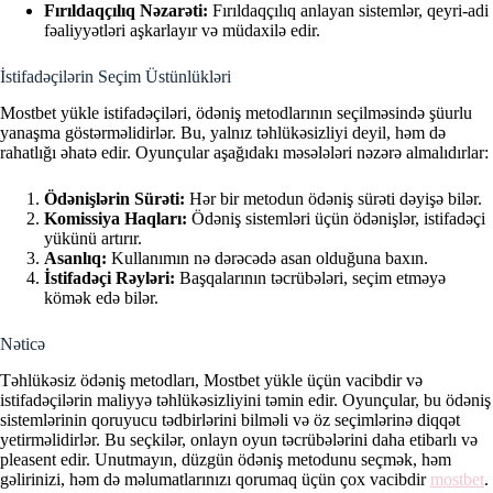
Fırıldaqçılıq Nəzarəti:
Fırıldaqçılıq anlayan sistemlər, qeyri-adi
fəaliyyətləri aşkarlayır və müdaxilə edir.
İstifadəçilərin Seçim Üstünlükləri
Mostbet yükle istifadəçiləri, ödəniş metodlarının seçilməsində şüurlu
yanaşma göstərməlidirlər. Bu, yalnız təhlükəsizliyi deyil, həm də
rahatlığı əhatə edir. Oyunçular aşağıdakı məsələləri nəzərə almalıdırlar:
Ödənişlərin Sürəti:
Hər bir metodun ödəniş sürəti dəyişə bilər.
Komissiya Haqları:
Ödəniş sistemləri üçün ödənişlər, istifadəçi
yükünü artırır.
Asanlıq:
Kullanımın nə dərəcədə asan olduğuna baxın.
İstifadəçi Rəyləri:
Başqalarının təcrübələri, seçim etməyə
kömək edə bilər.
Nəticə
Təhlükəsiz ödəniş metodları, Mostbet yükle üçün vacibdir və
istifadəçilərin maliyyə təhlükəsizliyini təmin edir. Oyunçular, bu ödəniş
sistemlərinin qoruyucu tədbirlərini bilməli və öz seçimlərinə diqqət
yetirməlidirlər. Bu seçkilər, onlayn oyun təcrübələrini daha etibarlı və
pleasent edir. Unutmayın, düzgün ödəniş metodunu seçmək, həm
gəlirinizi, həm də məlumatlarınızı qorumaq üçün çox vacibdir
mostbet
.