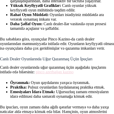
qarşılaşdıqlarından, daha interaktiv bir təcrübə yaşayırlar.
Yüksək Keyfiyyətli Grafiklər:
Canlı oyunlar yüksək
keyfiyyətli oyun mühitində təqdim edilir.
Rahat Oyun Müddəti:
Oyunları istədiyiniz müddətdə ara
verərək oynamaq imkanı var.
Daha Şəffaf Oyun:
Canlı dealer-llər vasitəsilə oyun prosesi
tamamilə açıqlanır və şəffafdır.
Bu səbəblərə görə, oyunçular Pinco Kazino-da canlı dealer
oyunlarından məmnuniyyətlə istifadə edir. Oyunların keyfiyyətli olması
isə oyunçulara daha çox geridönüşlər və qazanma imkanları verir.
Canlı Dealer Oyunlarında Uğur Qazanmaq Üçün İpuçları
Canlı dealer oyunlarında uğur qazanmaq üçün aşağıdakı ipuçlarını
istifadə edə bilərsiniz:
pinco azerbaijan kazino
Öyrənmək:
Oyun qaydalarını yaxşıca öyrənmək.
Praktika:
Pulsuz oyunlardan faydalanaraq praktika etmək.
Emosiyaları İdarə Etmək:
Uğursuzluq zamanı emosiyaların
idarə edilməsi daha səmərəli oynamağa kömək edir.
Bu ipucları, oyun zamanı daha ağıllı qərarlar verməyə və daha yaxşı
nəticələr əldə etməyə kömək edə bilər. Həmçinin, oyun atmosferini