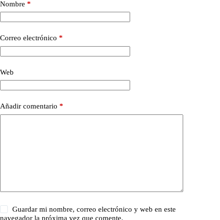
Nombre
*
Correo electrónico
*
Web
Añadir comentario
*
Guardar mi nombre, correo electrónico y web en este
navegador la próxima vez que comente.