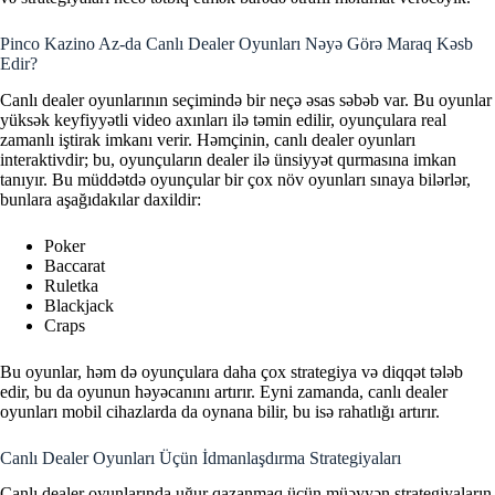
Pinco Kazino Az-da Canlı Dealer Oyunları Nəyə Görə Maraq Kəsb
Edir?
Canlı dealer oyunlarının seçimində bir neçə əsas səbəb var. Bu oyunlar
yüksək keyfiyyətli video axınları ilə təmin edilir, oyunçulara real
zamanlı iştirak imkanı verir. Həmçinin, canlı dealer oyunları
interaktivdir; bu, oyunçuların dealer ilə ünsiyyət qurmasına imkan
tanıyır. Bu müddətdə oyunçular bir çox növ oyunları sınaya bilərlər,
bunlara aşağıdakılar daxildir:
Poker
Baccarat
Ruletka
Blackjack
Craps
Bu oyunlar, həm də oyunçulara daha çox strategiya və diqqət tələb
edir, bu da oyunun həyəcanını artırır. Eyni zamanda, canlı dealer
oyunları mobil cihazlarda da oynana bilir, bu isə rahatlığı artırır.
Canlı Dealer Oyunları Üçün İdmanlaşdırma Strategiyaları
Canlı dealer oyunlarında uğur qazanmaq üçün müəyyən strategiyaların